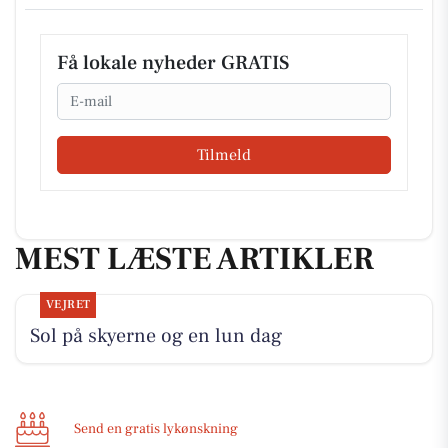
Få lokale nyheder GRATIS
Email
Tilmeld
MEST LÆSTE ARTIKLER
VEJRET
Sol på skyerne og en lun dag
Send en gratis lykønskning