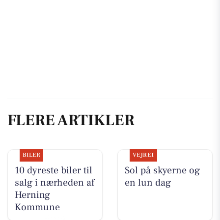
FLERE ARTIKLER
BILER
VEJRET
10 dyreste biler til
Sol på skyerne og
salg i nærheden af
en lun dag
Herning
Kommune