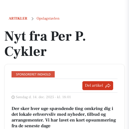
Nyt fra Per P. Cykler
ARTIKLER
Opslagstavlen
Nyt fra Per P.
Cykler
Del artikel
Søndag d. 14. dec. 2025 - kl. 18:01
Der sker hver uge spændende ting omkring dig i
det lokale erhvervsliv med nyheder, tilbud og
arrangementer. Vi har lavet en kort opsummering
fra de seneste dage