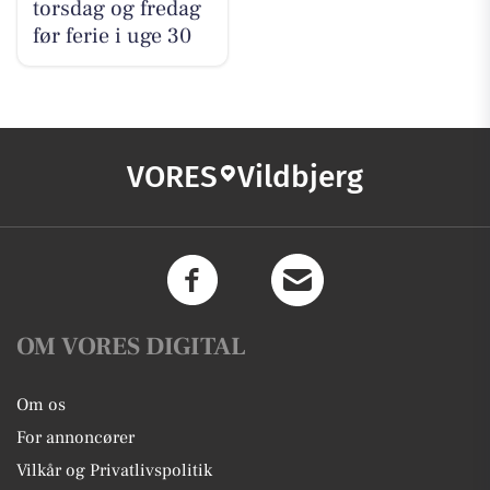
torsdag og fredag
før ferie i uge 30
VORES
Vildbjerg
OM VORES DIGITAL
Om os
For annoncører
Vilkår og Privatlivspolitik