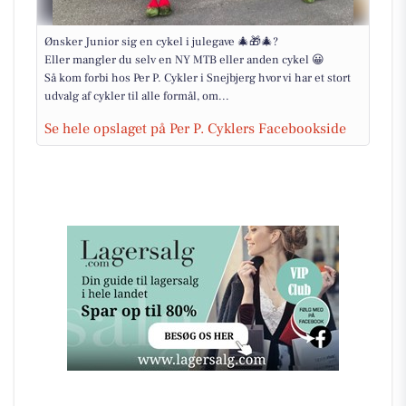
Ønsker Junior sig en cykel i julegave 🎄🎁🎄?
Eller mangler du selv en NY MTB eller anden cykel 😀
Så kom forbi hos Per P. Cykler i Snejbjerg hvor vi har et stort
udvalg af cykler til alle formål, om...
Se hele opslaget på Per P. Cyklers Facebookside