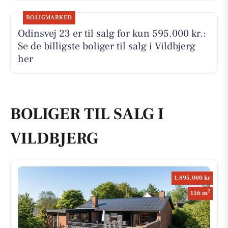
BOLIGMARKED
Odinsvej 23 er til salg for kun 595.000 kr.:
Se de billigste boliger til salg i Vildbjerg
her
BOLIGER TIL SALG I
VILDBJERG
1.895.000 kr
2
156 m