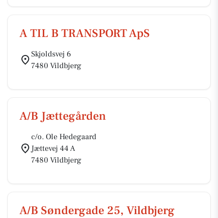
A TIL B TRANSPORT ApS
Skjoldsvej 6
7480 Vildbjerg
A/B Jættegården
c/o. Ole Hedegaard
Jættevej 44 A
7480 Vildbjerg
A/B Søndergade 25, Vildbjerg