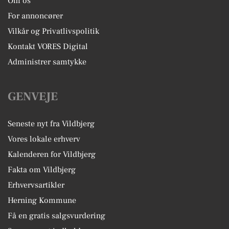
Om os
For annoncører
Vilkår og Privatlivspolitik
Kontakt VORES Digital
Administrer samtykke
GENVEJE
Seneste nyt fra Vildbjerg
Vores lokale erhverv
Kalenderen for Vildbjerg
Fakta om Vildbjerg
Erhvervsartikler
Herning Kommune
Få en gratis salgsvurdering