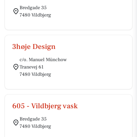
Bredgade 35
7480 Vildbjerg
3høje Design
c/o. Manuel Münchow
Tranevej 61
7480 Vildbjerg
605 - Vildbjerg vask
Bredgade 35
7480 Vildbjerg