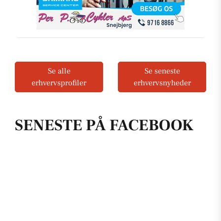
Se alle
Se seneste
erhvervsprofiler
erhvervsnyheder
SENESTE PÅ FACEBOOK