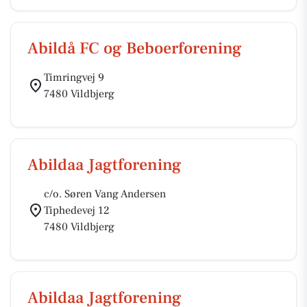
Abildå FC og Beboerforening
Timringvej 9
7480 Vildbjerg
Abildaa Jagtforening
c/o. Søren Vang Andersen
Tiphedevej 12
7480 Vildbjerg
Abildaa Jagtforening