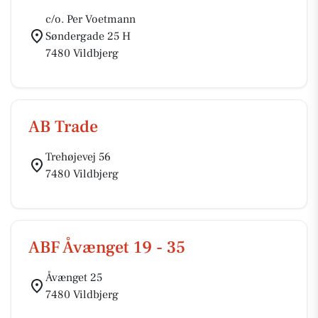
c/o. Per Voetmann
Søndergade 25 H
7480 Vildbjerg
AB Trade
Trehøjevej 56
7480 Vildbjerg
ABF Åvænget 19 - 35
Åvænget 25
7480 Vildbjerg