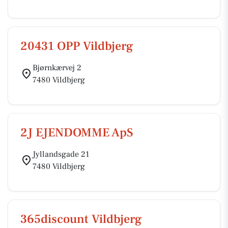
20431 OPP Vildbjerg
Bjørnkærvej 2
7480 Vildbjerg
2J EJENDOMME ApS
Jyllandsgade 21
7480 Vildbjerg
365discount Vildbjerg