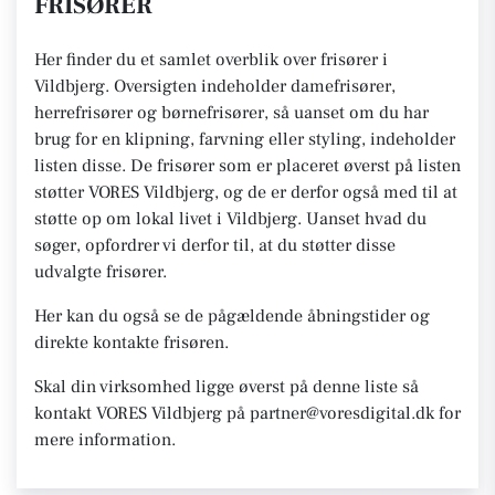
FRISØRER
Her finder du et samlet overblik over frisører i
Vildbjerg. Oversigten indeholder damefrisører,
herrefrisører og børnefrisører, så uanset om du har
brug for en klipning, farvning eller styling, indeholder
listen disse. De frisører som er placeret øverst på listen
støtter VORES Vildbjerg, og de er derfor også med til at
støtte op om lokal livet i Vildbjerg. Uanset hvad du
søger, opfordrer vi derfor til, at du støtter disse
udvalgte frisører.
Her kan du også se de pågældende åbningstider og
direkte kontakte frisøren.
Skal din virksomhed ligge øverst på denne liste så
kontakt VORES Vildbjerg på partner@voresdigital.dk for
mere information.