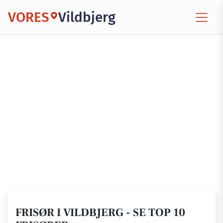
VORES
Vildbjerg
FRISØR I VILDBJERG - SE TOP 10