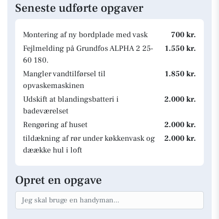
Seneste udførte opgaver
Montering af ny bordplade med vask
700 kr.
Fejlmelding på Grundfos ALPHA 2 25-
1.550 kr.
60 180.
Mangler vandtilførsel til
1.850 kr.
opvaskemaskinen
Udskift at blandingsbatteri i
2.000 kr.
badeværelset
Rengøring af huset
2.000 kr.
tildækning af rør under køkkenvask og
2.000 kr.
dæække hul i loft
Opret en opgave