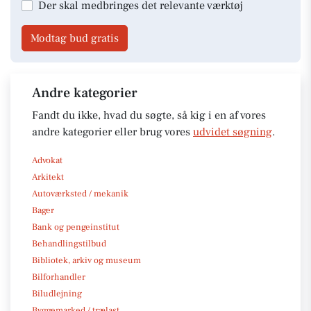
Der skal medbringes det relevante værktøj
Modtag bud gratis
Andre kategorier
Fandt du ikke, hvad du søgte, så kig i en af vores
andre kategorier eller brug vores
udvidet søgning
.
Advokat
Arkitekt
Autoværksted / mekanik
Bager
Bank og pengeinstitut
Behandlingstilbud
Bibliotek, arkiv og museum
Bilforhandler
Biludlejning
Byggemarked / trælast