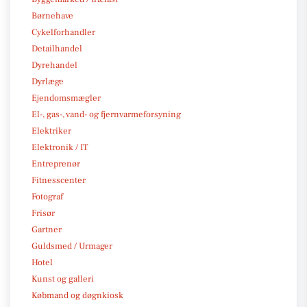
Børnehave
Cykelforhandler
Detailhandel
Dyrehandel
Dyrlæge
Ejendomsmægler
El-, gas-, vand- og fjernvarmeforsyning
Elektriker
Elektronik / IT
Entreprenør
Fitnesscenter
Fotograf
Frisør
Gartner
Guldsmed / Urmager
Hotel
Kunst og galleri
Købmand og døgnkiosk