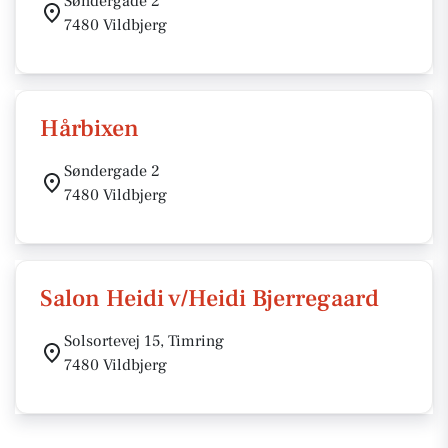
Søndergade 2
7480 Vildbjerg
Hårbixen
Søndergade 2
7480 Vildbjerg
Salon Heidi v/Heidi Bjerregaard
Solsortevej 15, Timring
7480 Vildbjerg