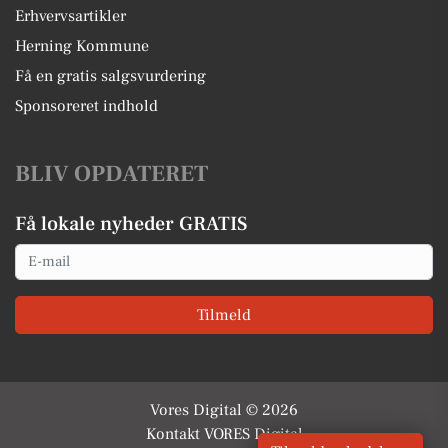
Erhvervsartikler
Herning Kommune
Få en gratis salgsvurdering
Sponsoreret indhold
BLIV OPDATERET
Få lokale nyheder GRATIS
Email
Tilmeld
Vores Digital © 2026
Kontakt VORES Digital