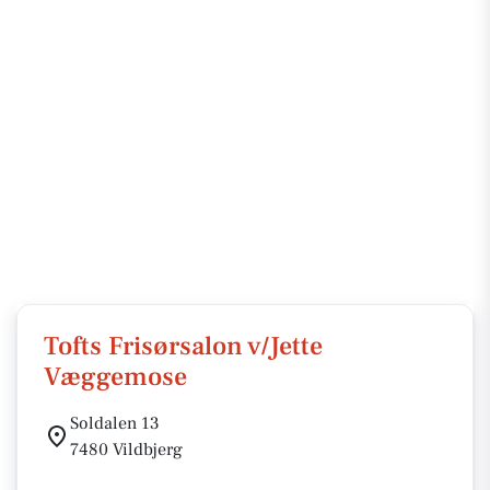
Tofts Frisørsalon v/Jette
Væggemose
Soldalen 13
7480 Vildbjerg