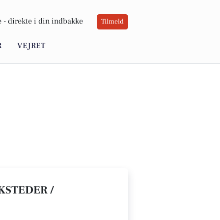
 -
direkte i din indbakke
Tilmeld
R
VEJRET
KSTEDER /