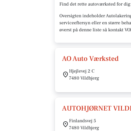
Find det rette autoværksted for dig
Oversigten indeholder Autolakerin
serviceeftersyn eller en større beh
øverst på denne liste så kontakt V
AO Auto Værksted
Hjejlevej 2 C
7480 Vildbjerg
AUTOHJØRNET VILD
Finlandsvej 5
7480 Vildbjerg