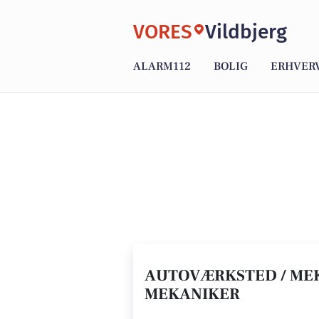
VORES
Vildbjerg
ALARM112
BOLIG
ERHVER
AUTOVÆRKSTED / MEKA
MEKANIKER