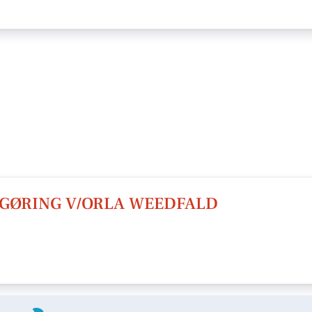
RGØRING V/ORLA WEEDFALD