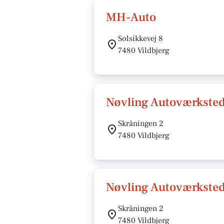
MH-Auto
Solsikkevej 8
7480 Vildbjerg
Nøvling Autoværkste
Skråningen 2
7480 Vildbjerg
Nøvling Autoværkste
Skråningen 2
7480 Vildbjerg