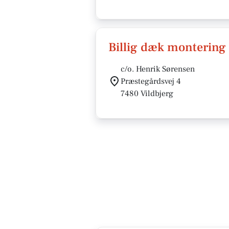
Billig dæk montering
c/o. Henrik Sørensen
Præstegårdsvej 4
7480 Vildbjerg