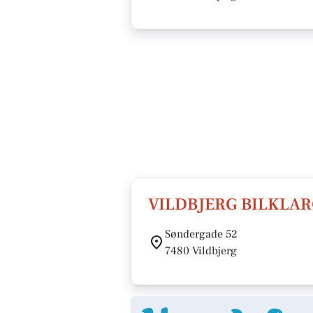
VILDBJERG BILKLA
Søndergade 52
7480 Vildbjerg