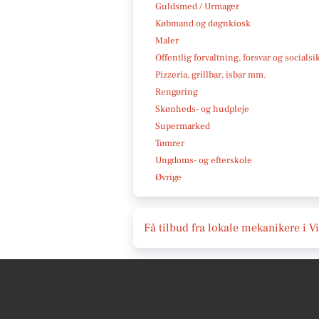
Guldsmed / Urmager
Købmand og døgnkiosk
Maler
Offentlig forvaltning, forsvar og socialsi
Pizzeria, grillbar, isbar mm.
Rengøring
Skønheds- og hudpleje
Supermarked
Tømrer
Ungdoms- og efterskole
Øvrige
Få tilbud fra lokale mekanikere i V