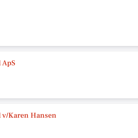
d ApS
d v/Karen Hansen