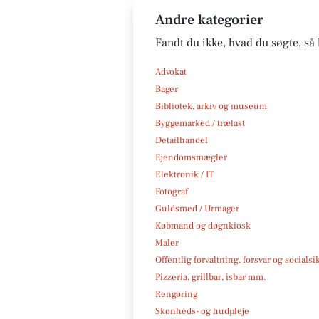
Andre kategorier
Fandt du ikke, hvad du søgte, så 
Advokat
Bager
Bibliotek, arkiv og museum
Byggemarked / trælast
Detailhandel
Ejendomsmægler
Elektronik / IT
Fotograf
Guldsmed / Urmager
Købmand og døgnkiosk
Maler
Offentlig forvaltning, forsvar og socialsi
Pizzeria, grillbar, isbar mm.
Rengøring
Skønheds- og hudpleje