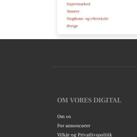
Supermarked
Tømrer
Ungdoms- og efterskole
Øvrige
OM VORES DIGITAL
Om os
For annoncører
Vilkår og Privatlivspolitik