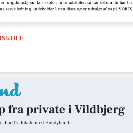
oler, ungdomshjem, kostskoler, internatskoler,
så uanset om du har brug
nnelsesvejledning,
indeholder listen disse
og er udvalgt af os på VORES 
RSKOLE
p fra private i Vildbjerg
is bud fra lokale med Handyhand.