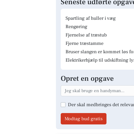
Seneste udførte opgav
Spartling af huller i væg
Rengøring
Fjernelse af træstub
Fjerne træstamme
Bruser slangen er kommet løs fo
Elektrikerhjælp til udskiftning 
Opret en opgave
Der skal medbringes det releva
Modtag bud gratis