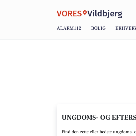
VORES
Vildbjerg
ALARM112
BOLIG
ERHVER
UNGDOMS- OG EFTERSK
Find den rette
eller bedste ungdoms- 