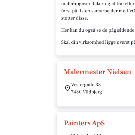
maleropgaver, lakering af træ eller
først på listen samarbejder med VORE
støtter disse.
Her kan du også se de pågældende 
Skal din virksomhed ligge øverst p
Malermester Nielsen
Vestergade 33
7480 Vildbjerg
Painters ApS