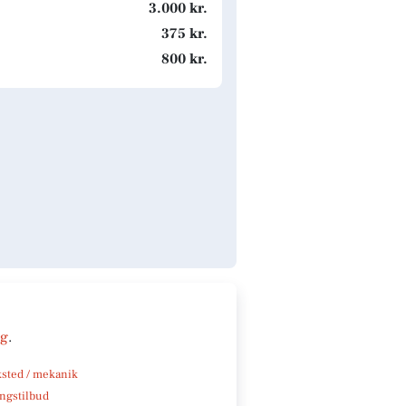
3.000 kr.
375 kr.
800 kr.
ng
.
sted / mekanik
ngstilbud