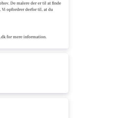
hov. De malere der er til at finde
Vi opfordrer derfor til, at du
l.dk for mere information.