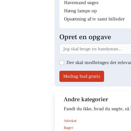
Havemand søges
Hæng lampe op
Opsætning af tv samt billeder
Opret en opgave
Der skal medbringes det releva
Modtag bud gratis
Andre kategorier
Fandt du ikke, hvad du søgte, så 
Advokat
Bager