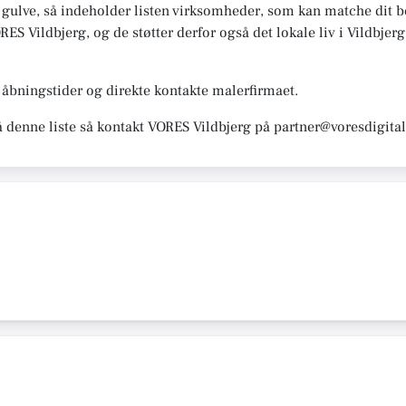
 gulve, så indeholder listen virksomheder, som kan matche dit be
S Vildbjerg, og de støtter derfor også det lokale liv i Vildbjerg. 
åbningstider og direkte kontakte malerfirmaet.
å denne liste så kontakt VORES Vildbjerg på partner@voresdigita