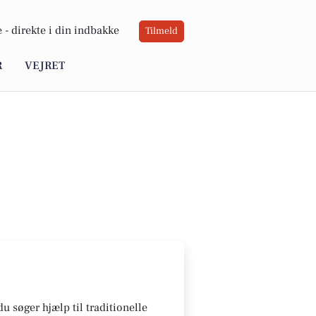
 -
direkte i din indbakke
Tilmeld
R
VEJRET
u søger hjælp til traditionelle