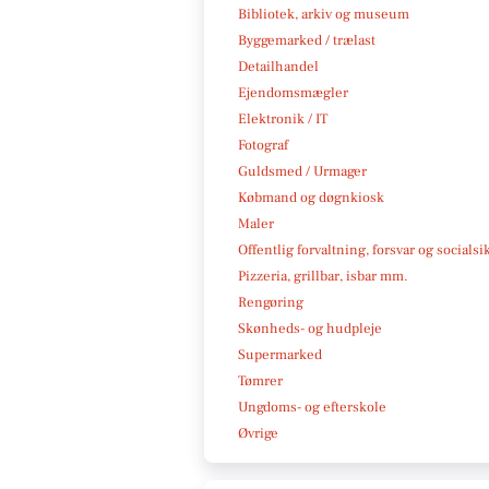
Bibliotek, arkiv og museum
Byggemarked / trælast
Detailhandel
Ejendomsmægler
Elektronik / IT
Fotograf
Guldsmed / Urmager
Købmand og døgnkiosk
Maler
Offentlig forvaltning, forsvar og socialsi
Pizzeria, grillbar, isbar mm.
Rengøring
Skønheds- og hudpleje
Supermarked
Tømrer
Ungdoms- og efterskole
Øvrige