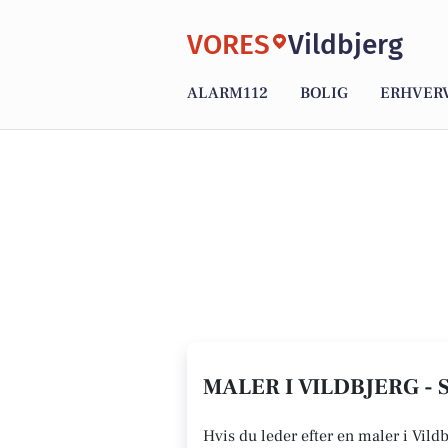
VORES
Vildbjerg
ALARM112
BOLIG
ERHVER
MALER I VILDBJERG - 
Hvis du leder efter en maler i Vildb