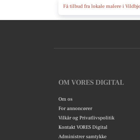
Få tilbud fra lokale malere i Vildbj
OM VORES DIGITAL
Om os
For annoncører
Vilkår og Privatlivspolitik
Kontakt VORES Digital
Administrer samtykke