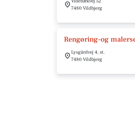
Videbækvej 52
7480 Vildbjerg
Rengøring-og malerse
Lysgårdvej 4, st.
7480 Vildbjerg