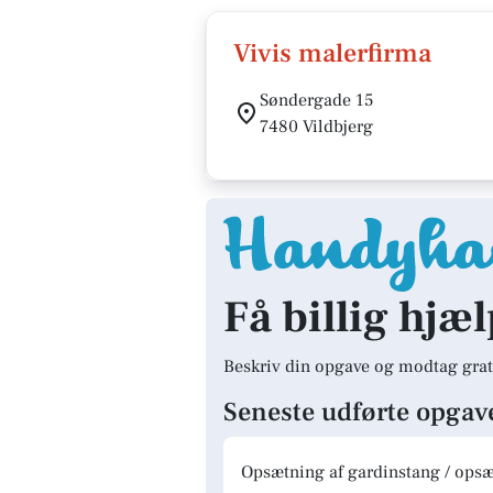
Vivis malerfirma
Søndergade 15
7480 Vildbjerg
Få billig hjæl
Beskriv din opgave og modtag grat
Seneste udførte opgav
Opsætning af gardinstang / opsæt