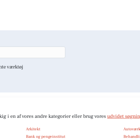
nte værktøj
kig i en af vores andre kategorier eller brug vores
udvidet søgni
Arkitekt
Autoværk
Bank og pengeinstitut
Behandli