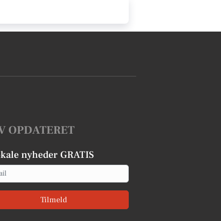
V OPDATERET
okale nyheder GRATIS
Tilmeld