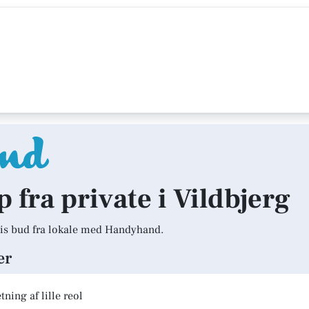
p fra private i Vildbjerg
is bud fra lokale med Handyhand.
er
ning af lille reol