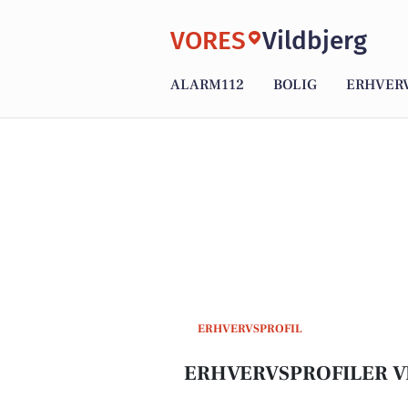
VORES
Vildbjerg
ALARM112
BOLIG
ERHVER
ERHVERVSPROFIL
ERHVERVSPROFILER V