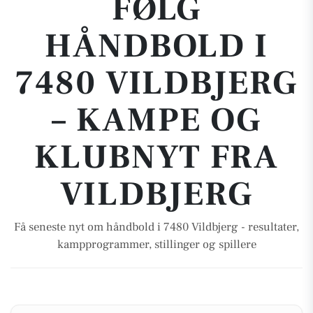
FØLG
HÅNDBOLD I
7480 VILDBJERG
– KAMPE OG
KLUBNYT FRA
VILDBJERG
Få seneste nyt om håndbold i 7480 Vildbjerg - resultater,
kampprogrammer, stillinger og spillere