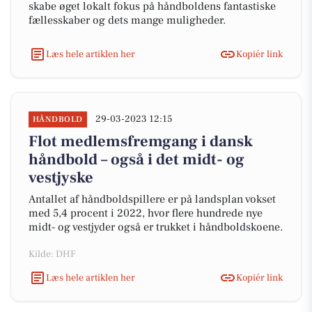
skabe øget lokalt fokus på håndboldens fantastiske
fællesskaber og dets mange muligheder.
Læs hele artiklen her
Kopiér link
29-03-2023 12:15
HÅNDBOLD
Flot medlemsfremgang i dansk
håndbold – også i det midt- og
vestjyske
Antallet af håndboldspillere er på landsplan vokset
med 5,4 procent i 2022, hvor flere hundrede nye
midt- og vestjyder også er trukket i håndboldskoene.
Kilde: DHF
Læs hele artiklen her
Kopiér link