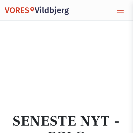
VORES
Vildbjerg
SENESTE NYT -