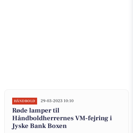
29-03-2023 10:10
HÅNDBOLD
Røde lamper til
Håndboldherrernes VM-fejring i
Jyske Bank Boxen