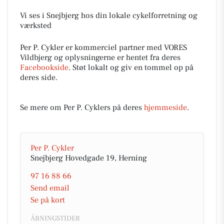
Vi ses i Snejbjerg hos din lokale cykelforretning og
værksted
Per P. Cykler er kommerciel partner med VORES
Vildbjerg og oplysningerne er hentet fra deres
Facebookside
. Støt lokalt og giv en tommel op på
deres side.
Se mere om Per P. Cyklers på deres
hjemmeside
.
Per P. Cykler
Snejbjerg Hovedgade 19, Herning
97 16 88 66
Send email
Se på kort
ÅBNINGSTIDER