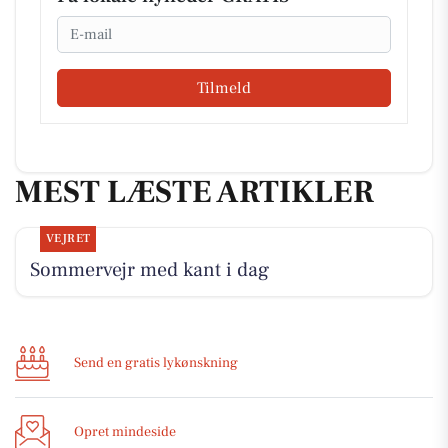
Email
Tilmeld
MEST LÆSTE ARTIKLER
VEJRET
Sommervejr med kant i dag
Send en gratis lykønskning
Opret mindeside