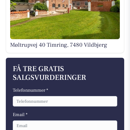
Møltrupvej 40 Timring, 7480 Vildbjerg
FÅ TRE GRATIS
SALGSVURDERINGER
Telefonnummer *
Email *