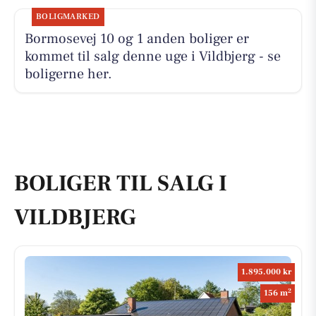
BOLIGMARKED
Bormosevej 10 og 1 anden boliger er
kommet til salg denne uge i Vildbjerg - se
boligerne her.
BOLIGER TIL SALG I
VILDBJERG
1.895.000 kr
2
156 m