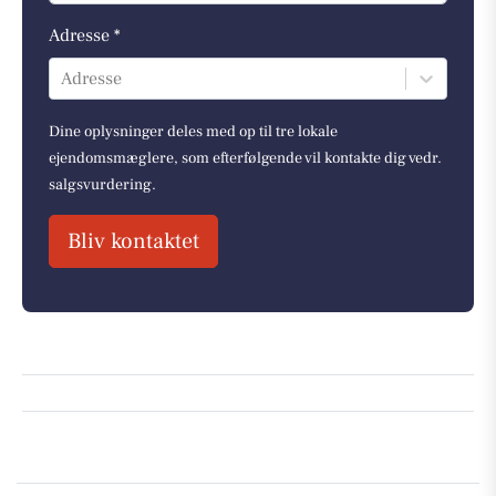
Adresse *
Adresse
Dine oplysninger deles med op til tre lokale
ejendomsmæglere, som efterfølgende vil kontakte dig vedr.
salgsvurdering.
Bliv kontaktet