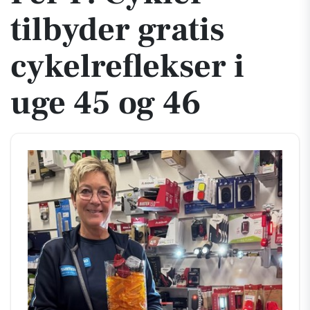
tilbyder gratis
cykelreflekser i
uge 45 og 46