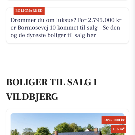
BOLIGMARKED
Drømmer du om luksus? For 2.795.000 kr
er Bormosevej 10 kommet til salg - Se den
og de dyreste boliger til salg her
BOLIGER TIL SALG I
VILDBJERG
1.895.000 kr
2
156 m