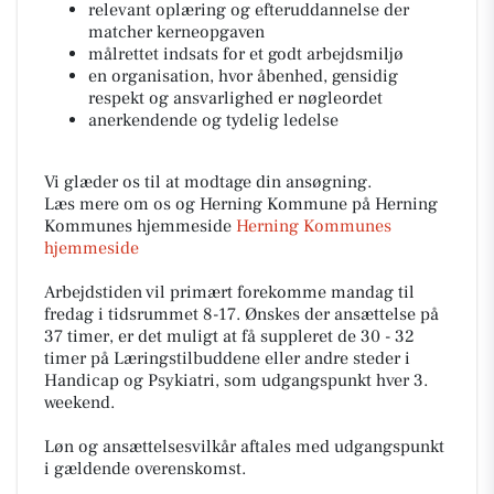
relevant oplæring og efteruddannelse der
matcher kerneopgaven
målrettet indsats for et godt arbejdsmiljø
en organisation, hvor åbenhed, gensidig
respekt og ansvarlighed er nøgleordet
anerkendende og tydelig ledelse
Vi glæder os til at modtage din ansøgning.
Læs mere om os og Herning Kommune på Herning
Kommunes hjemmeside
Herning Kommunes
hjemmeside
Arbejdstiden vil primært forekomme mandag til
fredag i tidsrummet 8-17. Ønskes der ansættelse på
37 timer, er det muligt at få suppleret de 30 - 32
timer på Læringstilbuddene eller andre steder i
Handicap og Psykiatri, som udgangspunkt hver 3.
weekend.
Løn og ansættelsesvilkår aftales med udgangspunkt
i gældende overenskomst.