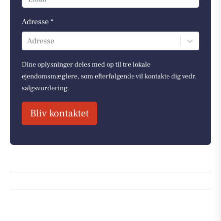
Adresse *
Adresse
Dine oplysninger deles med op til tre lokale
ejendomsmæglere, som efterfølgende vil kontakte dig vedr.
salgsvurdering.
Bliv kontaktet