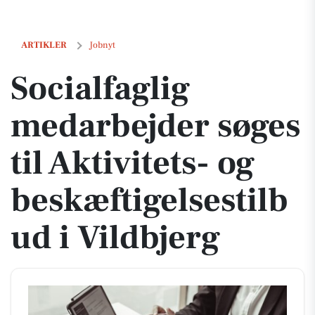
Socialfaglig medarbejder søges til Aktivitets- og beskæftigelsestilbud 
ARTIKLER
Jobnyt
Socialfaglig
medarbejder søges
til Aktivitets- og
beskæftigelsestilb
ud i Vildbjerg