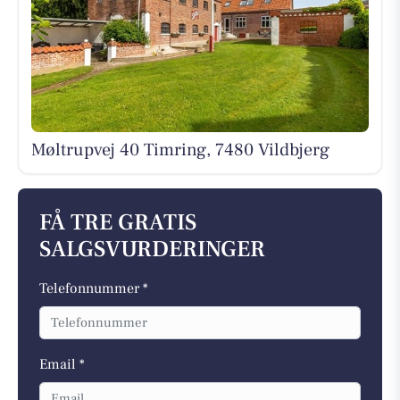
Møltrupvej 40 Timring, 7480 Vildbjerg
FÅ TRE GRATIS
SALGSVURDERINGER
Telefonnummer *
Email *