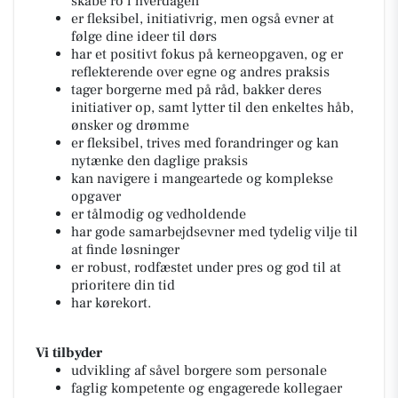
skabe ro i hverdagen
er fleksibel, initiativrig, men også evner at
følge dine ideer til dørs
har et positivt fokus på kerneopgaven, og er
reflekterende over egne og andres praksis
tager borgerne med på råd, bakker deres
initiativer op, samt lytter til den enkeltes håb,
ønsker og drømme
er fleksibel, trives med forandringer og kan
nytænke den daglige praksis
kan navigere i mangeartede og komplekse
opgaver
er tålmodig og vedholdende
har gode samarbejdsevner med tydelig vilje til
at finde løsninger
er robust, rodfæstet under pres og god til at
prioritere din tid
har kørekort.
Vi tilbyder
udvikling af såvel borgere som personale
faglig kompetente og engagerede kollegaer