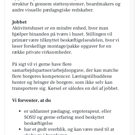
struktur fx gennem støttesystemer, boardmakers og
andre visuelle pædagogiske redskaber.
Jobbet
Aktivitetshuset er en mindre enhed, hvor man
hjælper hinanden på tværs i huset. Stillingen vil
primær være tilknyttet beskæftigelsesdelen, hvor vi
løser forskellige montage/pakke opgaver for en
række private virksomheder.
På sigt vil vi gerne have flere
samarbejdspartner/arbejdsopgave, der kan matche
flere borgeres kompetencer. Læringstilbuddene
henter og bringer de borgere, som ikke selv kan
transportere sig. Kørsel er således en del af jobbet.
Vi forventer, at du
er uddannet pædagog, ergoterapeut, eller
SOSU og gerne erfaring med beskyttet
beskæftigelse
har et godt overblik, og kan være med til at