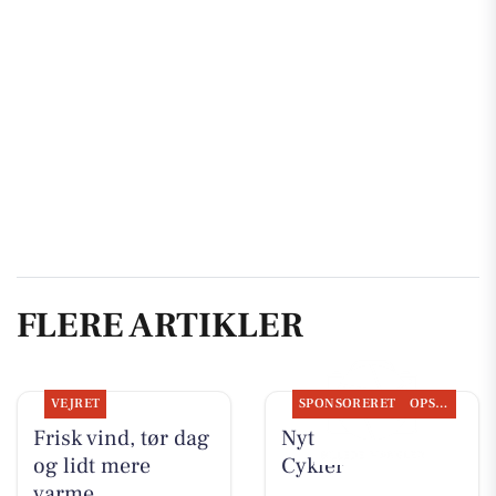
FLERE ARTIKLER
VEJRET
SPONSORERET
OPSLAGSTAVLEN
Frisk vind, tør dag
Nyt fra Per P.
og lidt mere
Cykler
varme