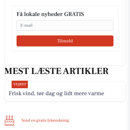
Få lokale nyheder GRATIS
Email
Tilmeld
MEST LÆSTE ARTIKLER
VEJRET
Frisk vind, tør dag og lidt mere varme
Send en gratis lykønskning