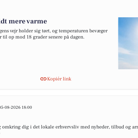
lidt mere varme
gens vejr holder sig tørt, og temperaturen bevæger
er til op mod 18 grader senere på dagen.
Kopiér link
05-08-2026 18:00
omkring dig i det lokale erhvervsliv med nyheder, tilbud og arr
e