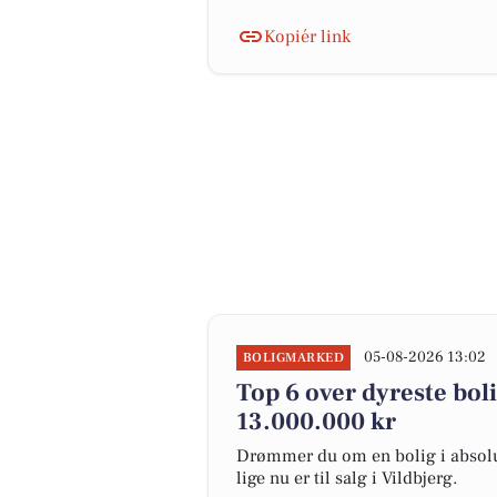
Kopiér link
05-08-2026 13:02
BOLIGMARKED
Top 6 over dyreste bolig
13.000.000 kr
Drømmer du om en bolig i absolut
lige nu er til salg i Vildbjerg.