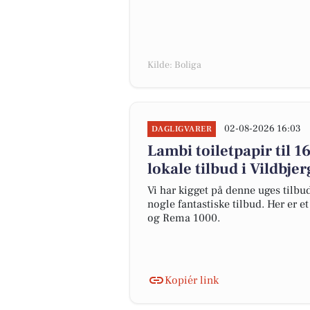
Kilde: Boliga
02-08-2026 16:03
DAGLIGVARER
Lambi toiletpapir til 16 
lokale tilbud i Vildbjer
Vi har kigget på denne uges tilbu
nogle fantastiske tilbud. Her er e
og Rema 1000.
Kopiér link