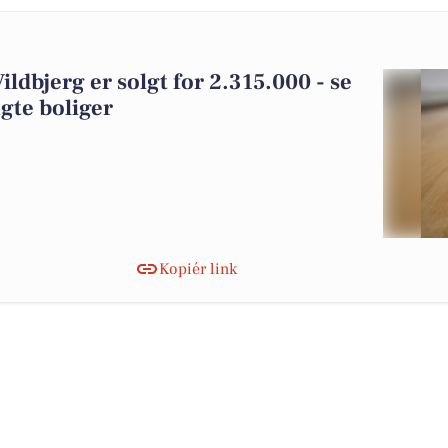
Vildbjerg er solgt for 2.315.000 - se
gte boliger
Kopiér link