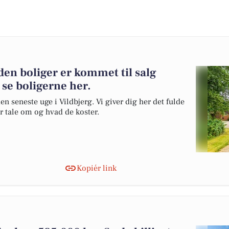
en boliger er kommet til salg
 se boligerne her.
en seneste uge i Vildbjerg. Vi giver dig her det fulde
er tale om og hvad de koster.
Kopiér link