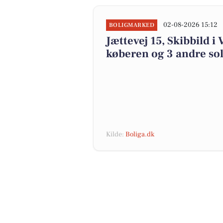
02-08-2026 15:12
BOLIGMARKED
Jættevej 15, Skibbild i 
køberen og 3 andre sol
Kilde:
Boliga.dk