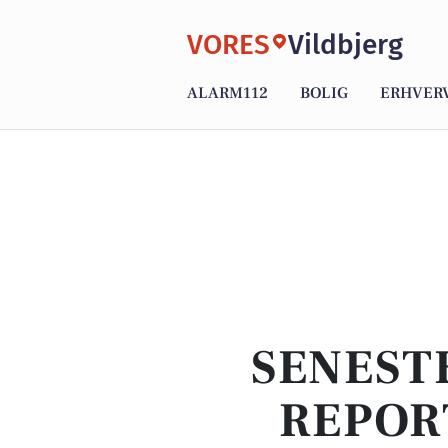
VORES
Vildbjerg
ALARM112
BOLIG
ERHVER
SENEST
REPOR