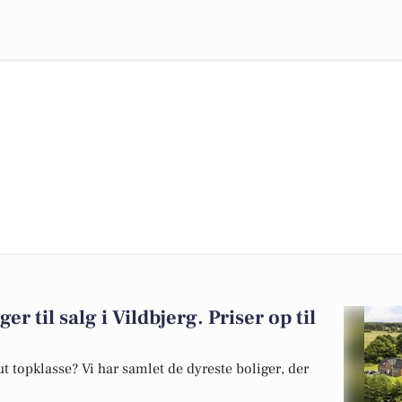
er til salg i Vildbjerg. Priser op til
 topklasse? Vi har samlet de dyreste boliger, der