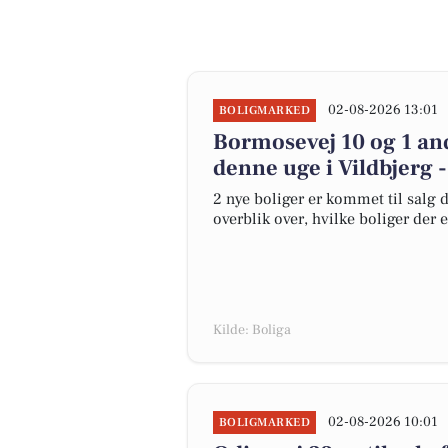
02-08-2026 13:01
BOLIGMARKED
Bormosevej 10 og 1 and
denne uge i Vildbjerg -
2 nye boliger er kommet til salg d
overblik over, hvilke boliger der 
Kilde: Boliga
02-08-2026 10:01
BOLIGMARKED