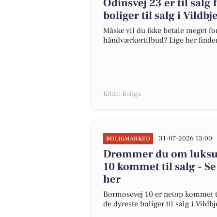
Odinsvej 23 er til salg 
boliger til salg i Vildb
Måske vil du ikke betale meget for
håndværkertilbud? Lige her finder d
Kilde: Boliga
31-07-2026 13:00
BOLIGMARKED
Drømmer du om luksus
10 kommet til salg - Se
her
Bormosevej 10 er netop kommet til 
de dyreste boliger til salg i Vildbj