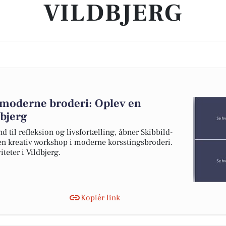
VILDBJERG
il moderne broderi: Oplev en
dbjerg
 til refleksion og livsfortælling, åbner Skibbild-
en kreativ workshop i moderne korsstingsbroderi.
teter i Vildbjerg.
Kopiér link