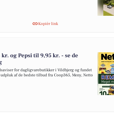
Kopiér link
kr. og Pepsi til 9,95 kr. - se de
g
dsaviser for dagligvarebutikker i Vildbjerg og fundet
t udpluk af de bedste tilbud fra Coop365, Meny, Netto