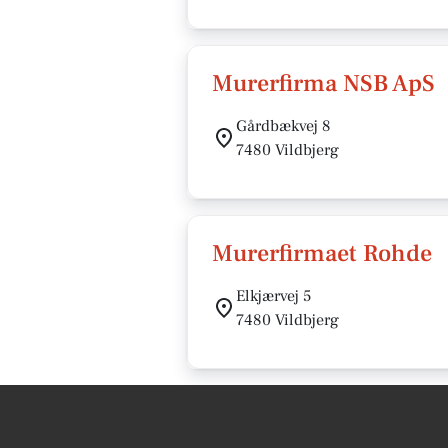
Murerfirma NSB ApS
Gårdbækvej 8
7480 Vildbjerg
Murerfirmaet Rohde
Elkjærvej 5
7480 Vildbjerg