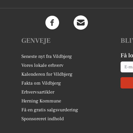
GENVEJE
BLI
Få l
Seneste nyt fra Vildbjerg
Email
Vores lokale erhverv
Kalenderen for Vildbjerg
Fakta om Vildbjerg
Erhvervsartikler
Herning Kommune
Få en gratis salgsvurdering
Sponsoreret indhold