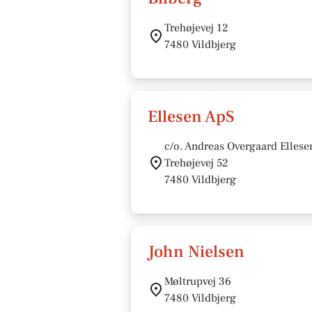
Trehøjevej 12
7480 Vildbjerg
Ellesen ApS
c/o. Andreas Overgaard Ellese
Trehøjevej 52
7480 Vildbjerg
John Nielsen
Møltrupvej 36
7480 Vildbjerg