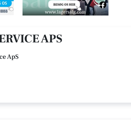
RVICE APS
ce ApS