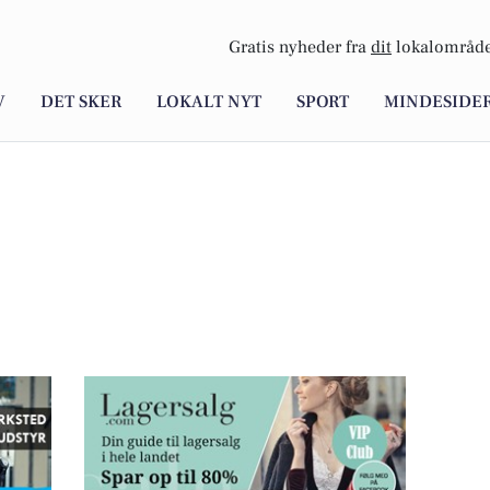
Gratis nyheder fra
dit
lokalområde
V
DET SKER
LOKALT NYT
SPORT
MINDESIDE