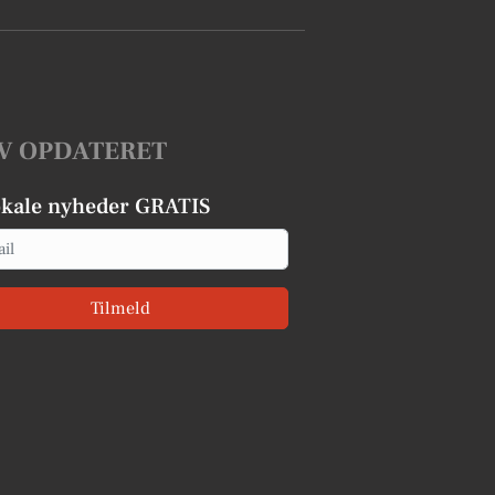
V OPDATERET
okale nyheder GRATIS
Tilmeld