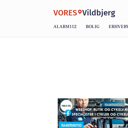
VORES
Vildbjerg
ALARM112
BOLIG
ERHVER