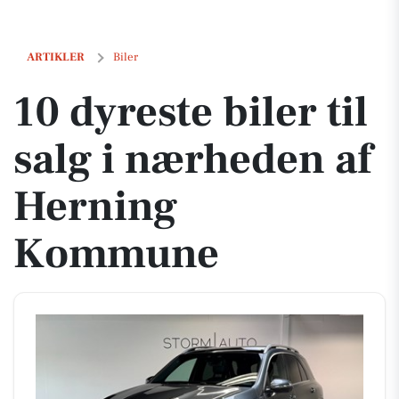
10 dyreste biler til salg i nærheden af Herning Kommune
ARTIKLER
Biler
10 dyreste biler til
salg i nærheden af
Herning
Kommune