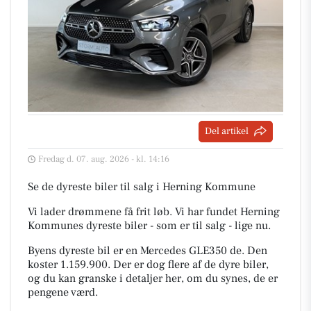
Del artikel
Fredag d. 07. aug. 2026 - kl. 14:16
Se de dyreste biler til salg i Herning Kommune
Vi lader drømmene få frit løb. Vi har fundet Herning
Kommunes dyreste biler - som er til salg - lige nu.
Byens dyreste bil er en Mercedes GLE350 de. Den
koster 1.159.900. Der er dog flere af de dyre biler,
og du kan granske i detaljer her, om du synes, de er
pengene værd.