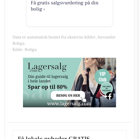
Få gratis salgsvurdering på din
bolig ›
Data er automatisk hentet fra eksterne kilder, herunder
Boliga.
Kilde: Boliga
Få lokale nyheder GRATIS