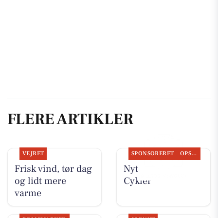
FLERE ARTIKLER
VEJRET
SPONSORERET
OPSLAGSTAVLEN
Frisk vind, tør dag
Nyt fra Per P.
og lidt mere
Cykler
varme