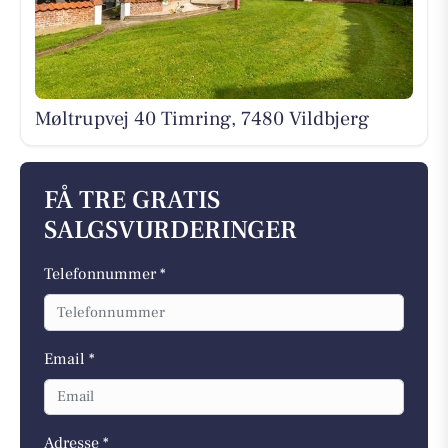
Møltrupvej 40 Timring, 7480 Vildbjerg
FÅ TRE GRATIS
SALGSVURDERINGER
Telefonnummer *
Email *
Adresse *