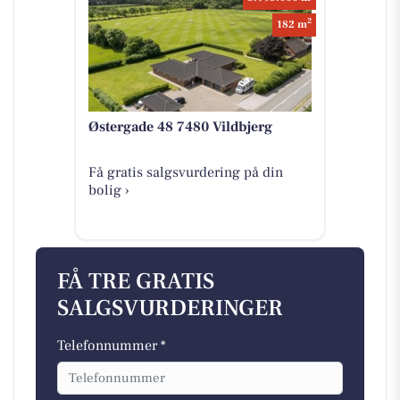
2
182 m
Østergade 48 7480 Vildbjerg
Få gratis salgsvurdering på din
bolig ›
FÅ TRE GRATIS
SALGSVURDERINGER
Telefonnummer *