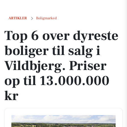
Top 6 over dyreste boliger til salg i Vildbjerg. Priser op til 13.000.000 
ARTIKLER
Boligmarked
Top 6 over dyreste
boliger til salg i
Vildbjerg. Priser
op til 13.000.000
kr