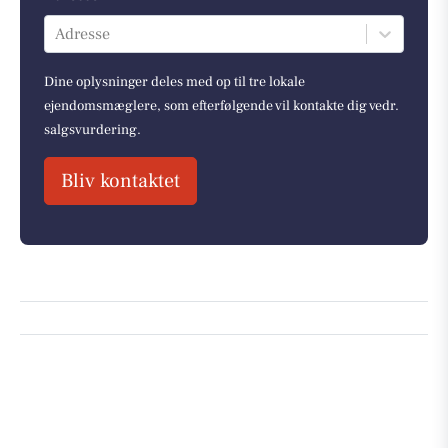
Adresse
Dine oplysninger deles med op til tre lokale
ejendomsmæglere, som efterfølgende vil kontakte dig vedr.
salgsvurdering.
Bliv kontaktet