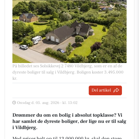
På billedet ses Solsikkevej 2 7480 Vildbjerg, som er en af de
dyreste boliger til salg i Vildbjerg. Boligen koster 3.495.000
kr.
Del artikel
Onsdag d. 05. aug. 2026 - kl. 13:02
Drømmer du om en bolig i absolut topklasse? Vi
har samlet de dyreste boliger, der lige nu er til salg
i Vildbjerg.
Med priser helt op til 13.000.000 kr, skal den store