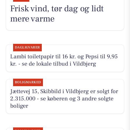
Frisk vind, tør dag og lidt
mere varme
DAGLIGVARER
Lambi toiletpapir til 16 kr. og Pepsi til 9,95
kr. - se de lokale tilbud i Vildbjerg
BOLIGMARKED
Jættevej 15, Skibbild i Vildbjerg er solgt for
2.315.000 - se køberen og 3 andre solgte
boliger