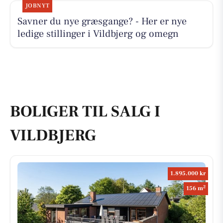
JOBNYT
Savner du nye græsgange? - Her er nye
ledige stillinger i Vildbjerg og omegn
BOLIGER TIL SALG I
VILDBJERG
1.895.000 kr
2
156 m