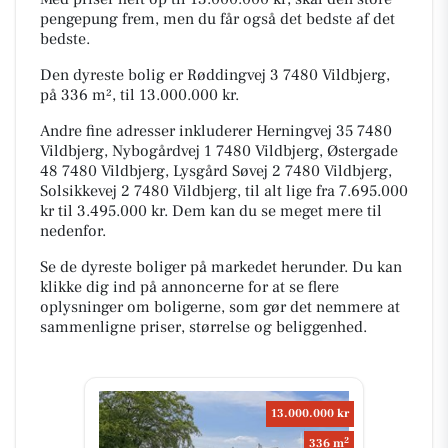
pengepung frem, men du får også det bedste af det
bedste.
Den dyreste bolig er Røddingvej 3 7480 Vildbjerg,
på 336 m², til 13.000.000 kr.
Andre fine adresser inkluderer Herningvej 35 7480
Vildbjerg, Nybogårdvej 1 7480 Vildbjerg, Østergade
48 7480 Vildbjerg, Lysgård Søvej 2 7480 Vildbjerg,
Solsikkevej 2 7480 Vildbjerg, til alt lige fra 7.695.000
kr til 3.495.000 kr. Dem kan du se meget mere til
nedenfor.
Se de dyreste boliger på markedet herunder. Du kan
klikke dig ind på annoncerne for at se flere
oplysninger om boligerne, som gør det nemmere at
sammenligne priser, størrelse og beliggenhed.
13.000.000 kr
2
336 m