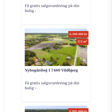
Få gratis salgsvurdering på din
bolig ›
6.100.000 kr
2
175 m
Nybogårdvej 1 7480 Vildbjerg
Få gratis salgsvurdering på din
bolig ›
3.995.000 kr