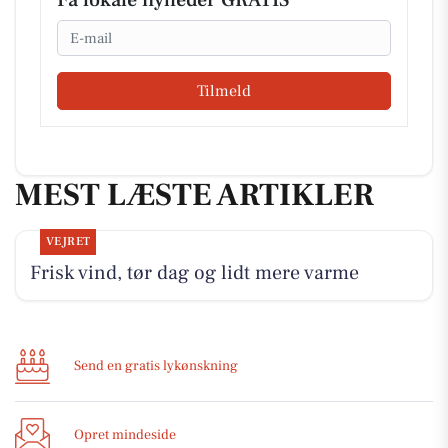
Email
Tilmeld
MEST LÆSTE ARTIKLER
VEJRET
Frisk vind, tør dag og lidt mere varme
Send en gratis lykønskning
Opret mindeside