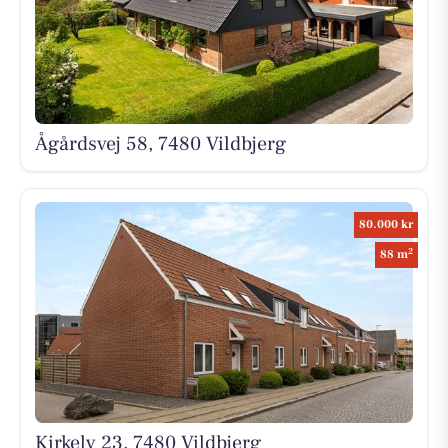
Ågårdsvej 58, 7480 Vildbjerg
80.000 kr
2
88 m
Kirkely 23, 7480 Vildbjerg