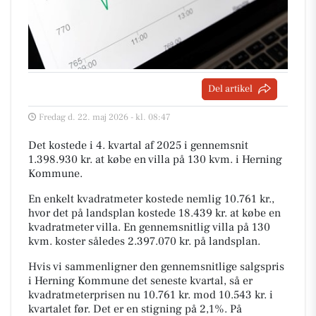
Del artikel
Fredag d. 22. maj 2026 - kl. 08:47
Det kostede i 4. kvartal af 2025 i gennemsnit
1.398.930 kr. at købe en villa på 130 kvm. i Herning
Kommune.
En enkelt kvadratmeter kostede nemlig 10.761 kr.,
hvor det på landsplan kostede 18.439 kr. at købe en
kvadratmeter villa. En gennemsnitlig villa på 130
kvm. koster således 2.397.070 kr. på landsplan.
Hvis vi sammenligner den gennemsnitlige salgspris
i Herning Kommune det seneste kvartal, så er
kvadratmeterprisen nu 10.761 kr. mod 10.543 kr. i
kvartalet før. Det er en stigning på 2,1%. På