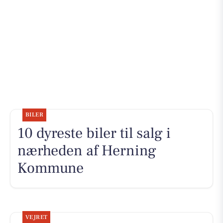
BILER
10 dyreste biler til salg i
nærheden af Herning
Kommune
VEJRET