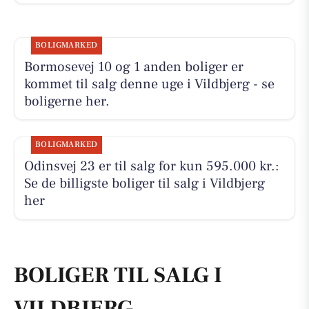
BOLIGMARKED
Bormosevej 10 og 1 anden boliger er
kommet til salg denne uge i Vildbjerg - se
boligerne her.
BOLIGMARKED
Odinsvej 23 er til salg for kun 595.000 kr.:
Se de billigste boliger til salg i Vildbjerg
her
BOLIGER TIL SALG I
VILDBJERG