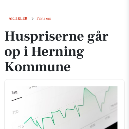
Huspriserne går op i Herning Kommune
ARTIKLER
Fakta om
Huspriserne går
op i Herning
Kommune