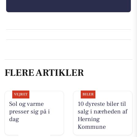
FLERE ARTIKLER
VEJRET
BILER
Sol og varme
10 dyreste biler til
presser sig på i
salg i nærheden af
dag
Herning
Kommune