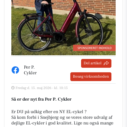
Del artikel
Per P.
Cykler
Besøg virksomheden
Fredag d. 15. maj 2026 - kl. 10:15
Så er der nyt fra Per P. Cykler
Er DU på udkig efter en NY EL-cykel ?
Så kom forbi i Snejbjerg og se vores store udvalg af
dejlige EL-cykler i god kvalitet. Lige nu også mange