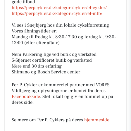
gode tilbud
https://perpcykler.dk/kategori/cykler/el-cykler/
https://perpcykler.dk/kategori/cykler/el-mtb/
Vi ses i Snejbjerg hos din lokale cykelforretning
Vores åbningstider er:
Mandag til fredag kl. 8:30-17:30 og lørdag kl. 9:30-
12:00 (eller efter aftale)
Nem Parkering lige ved butik og værksted
5-Stjernet certificeret butik og værksted
Mere end 30 års erfaring
Shimano og Bosch Service center
Per P. Cykler er kommerciel partner med VORES
Vildbjerg og oplysningerne er hentet fra deres
Facebookside
. Støt lokalt og giv en tommel op på
deres side.
Se mere om Per P. Cyklers på deres
hjemmeside
.