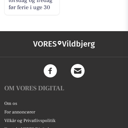
torsdag og fredag
før ferie i uge 30
VORES
Vildbjerg
OM VORES DIGITAL
Om os
For annoncører
Vilkår og Privatlivspolitik