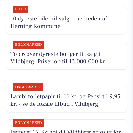
BILER
10 dyreste biler til salg i nærheden af
Herning Kommune
BOLIGMARKED
Top 6 over dyreste boliger til salg i
Vildbjerg. Priser op til 13.000.000 kr
DAGLIGVARER
Lambi toiletpapir til 16 kr. og Pepsi til 9,95
kr. - se de lokale tilbud i Vildbjerg
BOLIGMARKED
Jættevej 15, Skibbild i Vildbjerg er solgt for