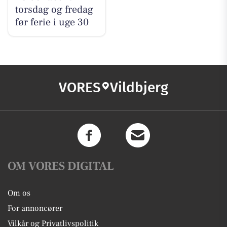
torsdag og fredag
før ferie i uge 30
VORES
Vildbjerg
OM VORES DIGITAL
Om os
For annoncører
Vilkår og Privatlivspolitik