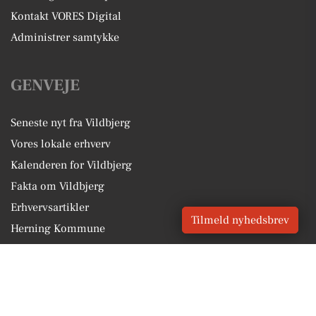
Kontakt VORES Digital
Administrer samtykke
GENVEJE
Seneste nyt fra Vildbjerg
Vores lokale erhverv
Kalenderen for Vildbjerg
Fakta om Vildbjerg
Erhvervsartikler
Tilmeld nyhedsbrev
Herning Kommune
Få en gratis salgsvurdering
Sponsoreret indhold