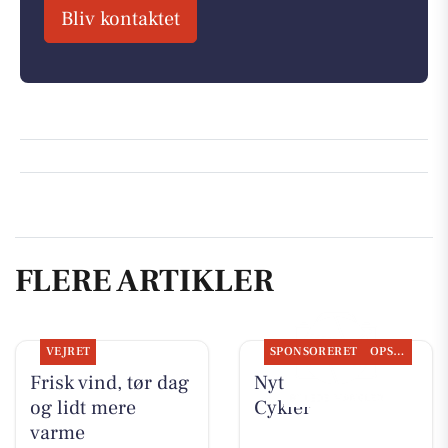
Bliv kontaktet
FLERE ARTIKLER
VEJRET
SPONSORERET
OPSLAGSTAVLEN
Frisk vind, tør dag
Nyt fra Per P.
og lidt mere
Cykler
varme