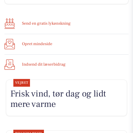
Send en gratis lykønskning
Opret mindeside
Indsend dit læserbidrag
VEJRET
Frisk vind, tør dag og lidt
mere varme