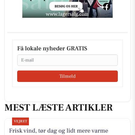
Få lokale nyheder GRATIS
Email
Tilmeld
MEST LÆSTE ARTIKLER
VEJRET
Frisk vind, tør dag og lidt mere varme